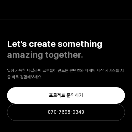
Let's create something
amazing together.
열정 가득한 바닐라씨 크루들이 만드는 콘텐츠와 마케팅 제작 서비스를 지
금 바로 경험해보세요.
프로젝트 문의하기
070-7698-0349